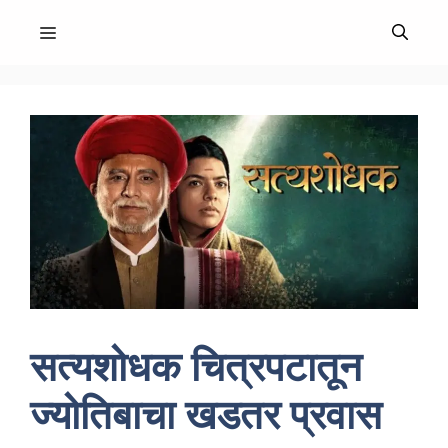
Skip
MENU
to
content
सत्यशोधक चित्रपटातून
ज्योतिबाचा खडतर प्रवास