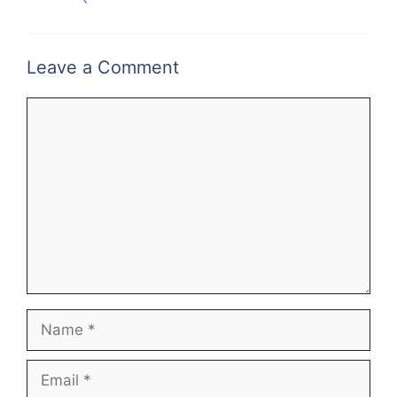
Leave a Comment
Comment
Name
Email