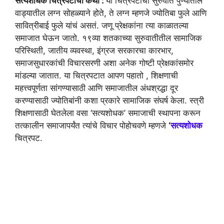
सत्यशोधक चित्रपटाची कथा :
या चित्रपटाची सुरुवात पुण्यातील
वाड्यातील लग्न सोहळ्याने होते, ते लग्न म्हणजे ज्योतिबा फुले आणि
सावित्रीबाई फुले यांचं असतं. जणू प्रेक्षकांना त्या काळातल्या
समाजात घेऊन जातो. १९व्या शतकाच्या सुरुवातीतील सामाजिक
परिस्थिती, जातीय व्यवस्था, इंग्रज सरकारचा कारभार,
समाजसुधारकांची विचारसरणी अशा अनेक गोष्टी प्रेक्षकांसमोर
मांडल्या जातात. या चित्रपटात आपण पहातो , शिक्षणाची
महत्त्वपूर्णता सांगण्यासाठी आणि समाजातील अंधश्रद्धा दूर
करण्यासाठी ज्योतिबांनी कशा प्रकारे सामाजिक संघर्ष केला. स्त्री
शिक्षणासाठी घेतलेला वसा ‘सत्यशोधक’ समाजाची स्थापना करून
तत्कालीन समाजापर्यंत त्यांचे विचार पोहोचवणे म्हणजे
‘
सत्यशोधक
चित्रपट.