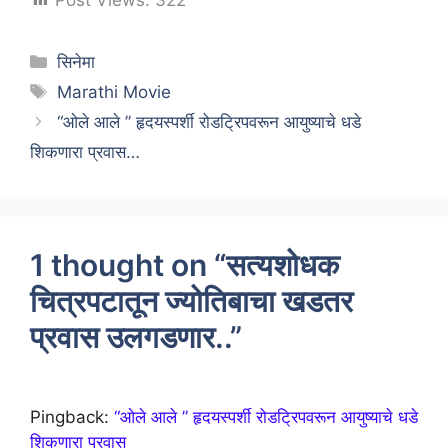
Post Views:
322
Categories
सिनेमा
Tags
Marathi Movie
“ओले आले ” हृदयस्पर्शी रोडट्रिपवरून आयुष्याचे धडे
शिकणारा प्रवास…
1 thought on “सत्यशोधक
चित्रपटातून ज्योतिबाचा खडतर
प्रवास उलगडणार..”
Pingback:
“ओले आले ” हृदयस्पर्शी रोडट्रिपवरून आयुष्याचे धडे
शिकणारा प्रवास