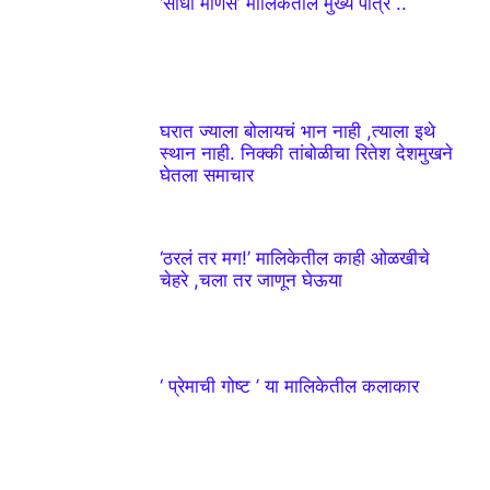
‘साधी माणसं’ मालिकेतील मुख्य पात्र ..
घरात ज्याला बोलायचं भान नाही ,त्याला इथे
स्थान नाही. निक्की तांबोळीचा रितेश देशमुखने
घेतला समाचार
‘ठरलं तर मग!’ मालिकेतील काही ओळखीचे
चेहरे ,चला तर जाणून घेऊया
‘ प्रेमाची गोष्ट ’ या मालिकेतील कलाकार