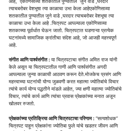
आहे, एकोणिसाव्या शतकातील पुण्यातील जुने वाडे ,घरदार
त्याचबरोबर वेशभूषा त्या काळाचा उभा केला आहे
एकोणिसाव्या
शतकातील पुण्यातील जुने वाडे ,घरदार त्याचबरोबर वेशभूषा त्या
काळाचा उभा केला आहे .चित्रपट आपल्याला एकोणिसाव्या
शतकाच्या पूर्वार्धात घेऊन जातो. चित्रपटात घडणाऱ्या प्रत्येक
घटनांमध्ये सामाजिक क्रांतीचा संदेश आहे, जो आजही महत्त्वपूर्ण
आहे.
संगीत आणि पार्श्वसंगीत :
या चित्रपटाचा संगीत अमित राज यांनी
केले असून या चित्रपटातील गाणी आणि पार्श्वसंगीत अगदी
आपल्याला जुन्या काळाची आठवण करून देते.मोजकेच प्रसंग आणि
महत्त्वाच्या घटनांची योग्य जुळवणी करत महात्मा ज्योतिबांचे विचार
त्यांचे कार्य योग्य पद्धतीने मांडले आहेत, ज्या क्षणी महात्मा ज्योतिबांचे
विचार, त्यांचे कार्य आणि त्यांचा प्रवास प्रेक्षकांच्या मनात अजून
खोलवर रुजतो.
प्रेक्षकांच्या प्रतिक्रिया आणि चित्रपटाचा परिणाम :
“सत्यशोधक”
चित्रपट पाहून प्रेक्षकांना ज्योतिबा फुले यांचे खडतर जीवन आणि