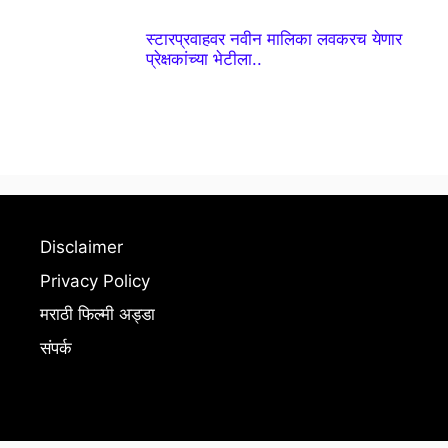
स्टारप्रवाहवर नवीन मालिका लवकरच येणार
प्रेक्षकांच्या भेटीला..
Disclaimer
Privacy Policy
मराठी फिल्मी अड्डा
संपर्क