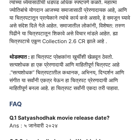
त्यांच्या ध्येयासाठीची धडपड अधिक स्पष्टपणे कळते. महात्मा
ज्योतिबांचे योगदान आजच्या समाजासाठी प्रेरणादायक आहे, आणि
या चित्रपटातून प्रत्येकाने त्यांचे कार्य कसे असावे, हे समजून घ्यावे
असे संदेश दिले गेले आहेत. समाजातील लोकांनी, विशेषत: तरुण
पिढीने या चित्रपटातून शिकावे असे विचार मांडले आहेत. ह्या
चित्रपटाचे एकूण Collection 2.6 CR झाले आहे .
थोडक्यात :
हा चित्रपट प्रेक्षकांना खुर्चीशी खेळवून ठेवतो.
सत्यशोधक हा एक प्रेरणादायी आणि माहितीपूर्ण चित्रपट आहे
.”सत्यशोधक” चित्रपटातील कथानक, अभिनय, दिग्दर्शन आणि
संगीत या सर्वांनी एकत्र येऊन हा चित्रपट प्रेरणादायी आणि
माहितीपूर्ण बनला आहे. हा चित्रपट सर्वांनी एकदा तरी पाहावा.
FAQ
Q.1 Satyashodhak movie release date?
Ans :
५ जानेवारी २०२४