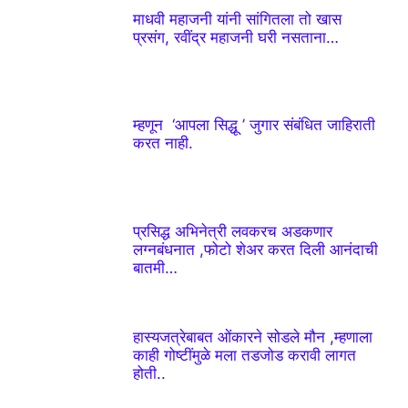
माधवी महाजनी यांनी सांगितला तो खास
प्रसंग, रवींद्र महाजनी घरी नसताना…
म्हणून ‘आपला सिद्धू ’ जुगार संबंधित जाहिराती
करत नाही.
प्रसिद्ध अभिनेत्री लवकरच अडकणार
लग्नबंधनात ,फोटो शेअर करत दिली आनंदाची
बातमी…
हास्यजत्रेबाबत ओंकारने सोडले मौन ,म्हणाला
काही गोष्टींमुळे मला तडजोड करावी लागत
होती..