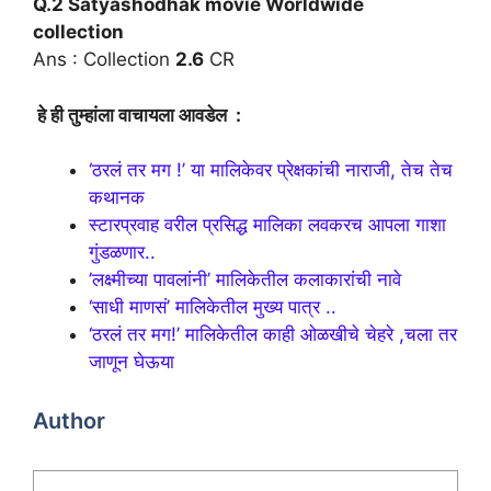
Q.2 Satyashodhak movie Worldwide
collection
Ans : Collection
2.6
CR
हे ही तुम्हांला वाचायला आवडेल :
‘ठरलं तर मग !’ या मालिकेवर प्रेक्षकांची नाराजी, तेच तेच
कथानक
स्टारप्रवाह वरील प्रसिद्ध मालिका लवकरच आपला गाशा
गुंडळणार..
’लक्ष्मीच्या पावलांनी’ मालिकेतील कलाकारांची नावे
‘साधी माणसं’ मालिकेतील मुख्य पात्र ..
‘ठरलं तर मग!’ मालिकेतील काही ओळखीचे चेहरे ,चला तर
जाणून घेऊया
Author