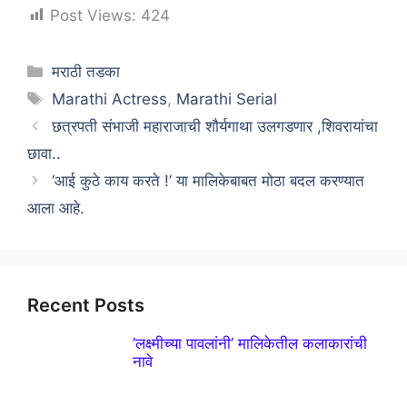
Post Views:
424
Categories
मराठी तडका
Tags
Marathi Actress
,
Marathi Serial
छत्रपती संभाजी महाराजाची शौर्यगाथा उलगडणार ,शिवरायांचा
छावा..
‘आई कुठे काय करते !’ या मालिकेबाबत मोठा बदल करण्यात
आला आहे.
Recent Posts
’लक्ष्मीच्या पावलांनी’ मालिकेतील कलाकारांची
नावे