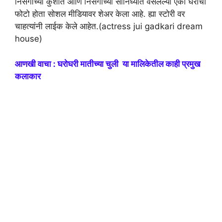
निसर्गाच्या कुशीत आणि निसर्गाच्या सानिध्यात वसलेल्या एका घराचा
फोटो होता सोशल मीडियावर शेअर केला आहे. ह्या स्टोरी वर
चाहत्यांनी लाईक केले आहेत.(actress jui gadkari dream
house)
आणखी वाचा : घरोघरी मातीच्या चुली या मालिकेतील काही प्रमुख
कलाकार