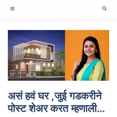
Skip
MENU
to
content
असं हवं घर ,जुई गडकरीने
पोस्ट शेअर करत म्हणाली…