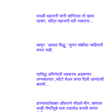
माधवी महाजनी यांनी सांगितला तो खास
प्रसंग, रवींद्र महाजनी घरी नसताना…
म्हणून ‘आपला सिद्धू ’ जुगार संबंधित जाहिराती
करत नाही.
प्रसिद्ध अभिनेत्री लवकरच अडकणार
लग्नबंधनात ,फोटो शेअर करत दिली आनंदाची
बातमी…
हास्यजत्रेबाबत ओंकारने सोडले मौन ,म्हणाला
काही गोष्टींमुळे मला तडजोड करावी लागत