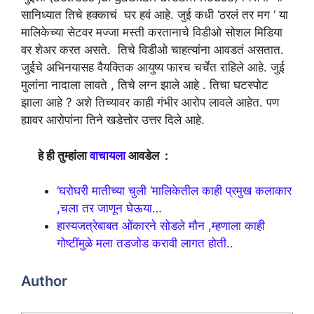
सानिध्यात तिचे हक्काचं घर हवं आहे.
जुई कधी ‘ठरलं तर मग ‘ या
मालिकेच्या सेटवर मज्जा मस्ती करतानाचे विडीओ सोशल मिडिया
वर शेअर करत असते. तिचे विडीओ चाहत्यांना आवडतं असतात.
जुईचे अभिनयासह वैयक्तिक आयुष्य फारच चर्चेत राहिले आहे. जुई
मुलांना नादाला लावते , तिचे लग्न झाले आहे . तिचा घटस्पोट
झाला आहे ? अशे तिच्यावर काही गंभीर आरोप लावले आहेत. पण
ह्यावर आरोपांना तिने खडेत्तोर उत्तर दिले आहे.
हे ही तुम्हांला
वाचायला
आवडेल :
‘घरोघरी मातीच्या चुली ‘मालिकेतील काही प्रमुख कलाकार
,चला तर जाणून घेऊया…
हास्यजत्रेबाबत ओंकारने सोडले मौन ,म्हणाला काही
गोष्टींमुळे मला तडजोड करावी लागत होती..
Author