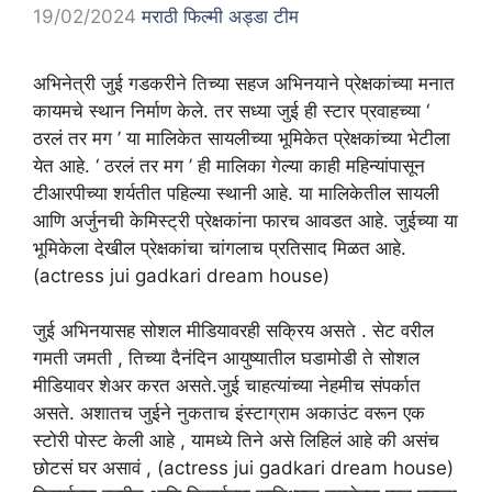
19/02/2024
मराठी फिल्मी अड्डा टीम
अभिनेत्री जुई गडकरीने तिच्या सहज अभिनयाने प्रेक्षकांच्या मनात
कायमचे स्थान निर्माण केले. तर सध्या जुई ही स्टार प्रवाहच्या ‘
ठरलं तर मग ’ या मालिकेत सायलीच्या भूमिकेत प्रेक्षकांच्या भेटीला
येत आहे. ‘ ठरलं तर मग ’ ही मालिका गेल्या काही महिन्यांपासून
टीआरपीच्या शर्यतीत पहिल्या स्थानी आहे. या मालिकेतील सायली
आणि अर्जुनची केमिस्ट्री प्रेक्षकांना फारच आवडत आहे. जुईच्या या
भूमिकेला देखील प्रेक्षकांचा चांगलाच प्रतिसाद मिळत आहे.
(actress jui gadkari dream house)
जुई अभिनयासह सोशल मीडियावरही सक्रिय असते . सेट वरील
गमती जमती , तिच्या दैनंदिन आयुष्यातील घडामोडी ते सोशल
मीडियावर शेअर करत असते.जुई चाहत्यांच्या नेहमीच संपर्कात
असते. अशातच जुईने नुकताच इंस्टाग्राम अकाउंट वरून एक
स्टोरी पोस्ट केली आहे , यामध्ये तिने असे लिहिलं आहे की असंच
छोटसं घर असावं , (actress jui gadkari dream house)