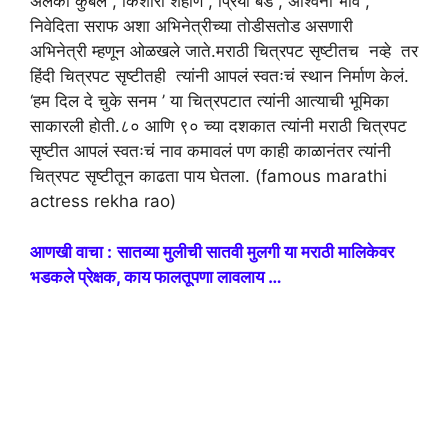
अलका कुबल , किशोरी शहाणे , प्रिया बेर्डे , अश्विनी भावे ,
निवेदिता सराफ अशा अभिनेत्रीच्या तोडीसतोड असणारी
अभिनेत्री म्हणून ओळखले जाते.मराठी चित्रपट सृष्टीतच नव्हे तर
हिंदी चित्रपट सृष्टीतही त्यांनी आपलं स्वतःचं स्थान निर्माण केलं.
‘हम दिल दे चुके सनम ’ या चित्रपटात त्यांनी आत्याची भूमिका
साकारली होती.८० आणि ९० च्या दशकात त्यांनी मराठी चित्रपट
सृष्टीत आपलं स्वतःचं नाव कमावलं पण काही काळानंतर त्यांनी
चित्रपट सृष्टीतून काढता पाय घेतला. (famous marathi
actress rekha rao)
आणखी वाचा :
सातव्या मुलीची सातवी मुलगी या मराठी मालिकेवर
भडकले प्रेक्षक, काय फालतूपणा लावलाय …