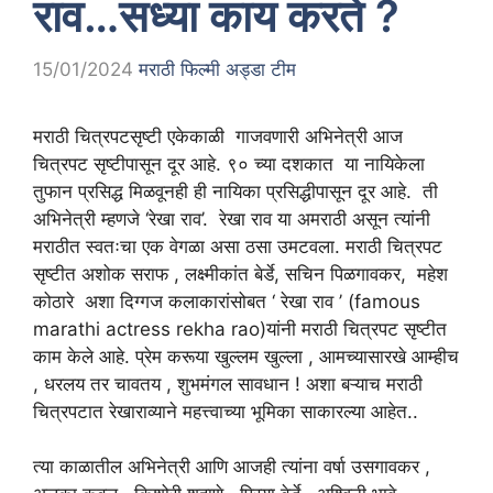
राव…सध्या काय करते ?
15/01/2024
मराठी फिल्मी अड्डा टीम
मराठी चित्रपटसृष्टी एकेकाळी गाजवणारी अभिनेत्री आज
चित्रपट सृष्टीपासून दूर आहे. ९० च्या दशकात या नायिकेला
तुफान प्रसिद्ध मिळवूनही ही नायिका प्रसिद्धीपासून दूर आहे. ती
अभिनेत्री म्हणजे ‘रेखा राव’. रेखा राव या अमराठी असून त्यांनी
मराठीत स्वतःचा एक वेगळा असा ठसा उमटवला. मराठी चित्रपट
सृष्टीत अशोक सराफ , लक्ष्मीकांत बेर्डे, सचिन पिळगावकर, महेश
कोठारे अशा दिग्गज कलाकारांसोबत ‘ रेखा राव ’ (famous
marathi actress rekha rao)यांनी मराठी चित्रपट सृष्टीत
काम केले आहे. प्रेम करूया खुल्लम खुल्ला , आमच्यासारखे आम्हीच
, धरलय तर चावतय , शुभमंगल सावधान ! अशा बऱ्याच मराठी
चित्रपटात रेखाराव्याने महत्त्वाच्या भूमिका साकारल्या आहेत..
त्या काळातील अभिनेत्री आणि आजही त्यांना वर्षा उसगावकर ,