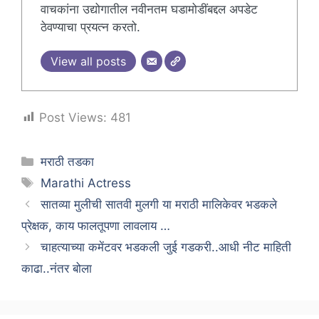
वाचकांना उद्योगातील नवीनतम घडामोडींबद्दल अपडेट
ठेवण्याचा प्रयत्न करतो.
View all posts
Post Views:
481
Categories
मराठी तडका
Tags
Marathi Actress
सातव्या मुलीची सातवी मुलगी या मराठी मालिकेवर भडकले
प्रेक्षक, काय फालतूपणा लावलाय …
चाहत्याच्या कमेंटवर भडकली जुई गडकरी..आधी नीट माहिती
काढा..नंतर बोला