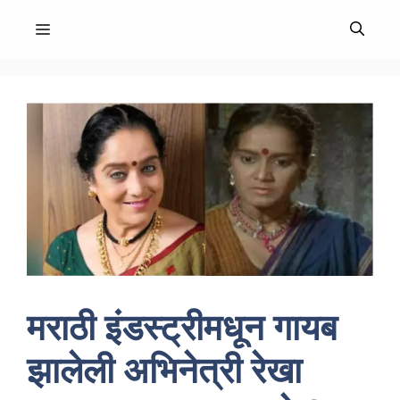
Skip
MENU
to
content
मराठी इंडस्ट्रीमधून गायब
झालेली अभिनेत्री रेखा