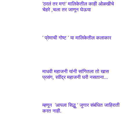
‘ठरलं तर मग!’ मालिकेतील काही ओळखीचे
चेहरे ,चला तर जाणून घेऊया
‘ प्रेमाची गोष्ट ’ या मालिकेतील कलाकार
माधवी महाजनी यांनी सांगितला तो खास
प्रसंग, रवींद्र महाजनी घरी नसताना…
म्हणून ‘आपला सिद्धू ’ जुगार संबंधित जाहिराती
करत नाही.