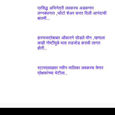
प्रसिद्ध अभिनेत्री लवकरच अडकणार
लग्नबंधनात ,फोटो शेअर करत दिली आनंदाची
बातमी…
हास्यजत्रेबाबत ओंकारने सोडले मौन ,म्हणाला
काही गोष्टींमुळे मला तडजोड करावी लागत
होती..
स्टारप्रवाहवर नवीन मालिका लवकरच येणार
प्रेक्षकांच्या भेटीला..