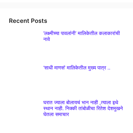
Recent Posts
’लक्ष्मीच्या पावलांनी’ मालिकेतील कलाकारांची
नावे
‘साधी माणसं’ मालिकेतील मुख्य पात्र ..
घरात ज्याला बोलायचं भान नाही ,त्याला इथे
स्थान नाही. निक्की तांबोळीचा रितेश देशमुखने
घेतला समाचार