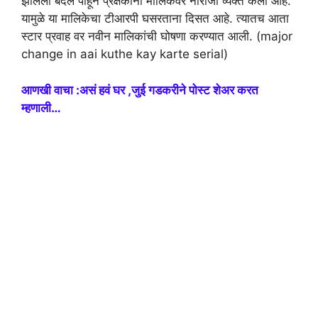
झालेला बदल पाहून प्रेक्षकानी मालिकेवर नाराजी व्यक्त केली आहे.
यामुळे या मालिकेचा टीआरपी घसरताना दिसत आहे. त्यातच आता
स्टार प्रवाह वर नवीन मालिकांची घोषणा करण्यात आली. (major
change in aai kuthe kay karte serial)
आणखी वाचा :असं हवं घर ,जुई गडकरीने पोस्ट शेअर करत
म्हणाली…