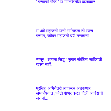
‘ प्रेमाची गोष्ट ’ या मालिकेतील कलाकार
माधवी महाजनी यांनी सांगितला तो खास
प्रसंग, रवींद्र महाजनी घरी नसताना…
म्हणून ‘आपला सिद्धू ’ जुगार संबंधित जाहिराती
करत नाही.
प्रसिद्ध अभिनेत्री लवकरच अडकणार
लग्नबंधनात ,फोटो शेअर करत दिली आनंदाची
बातमी…