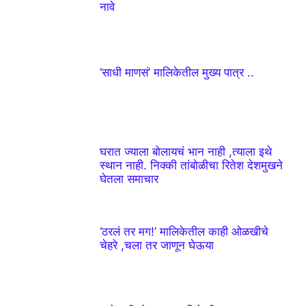
नावे
‘साधी माणसं’ मालिकेतील मुख्य पात्र ..
घरात ज्याला बोलायचं भान नाही ,त्याला इथे
स्थान नाही. निक्की तांबोळीचा रितेश देशमुखने
घेतला समाचार
‘ठरलं तर मग!’ मालिकेतील काही ओळखीचे
चेहरे ,चला तर जाणून घेऊया