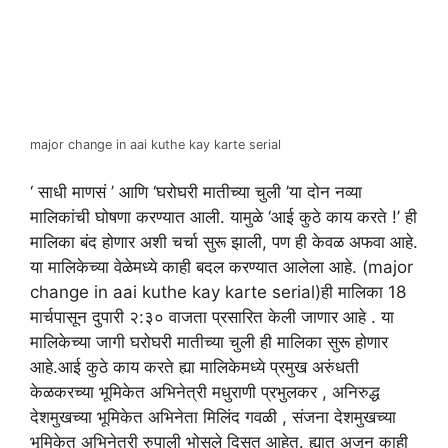
major change in aai kuthe kay karte serial
‘ साधी माणसं ’ आणि ‘घरोघरी मातीच्या चुली ’या दोन नव्या
मालिकांची घोषणा करण्यात आली. यामुळे ‘आई कुठे काय करते !’ ही
मालिका बंद होणार अशी चर्चा सुरू झाली, पण ही केवळ अफवा आहे.
या मालिकेच्या वेळेमध्ये काही बदल करण्यात आलेला आहे. (major
change in aai kuthe kay karte serial)ही मालिका 18
मार्चपासून दुपारी २:३० वाजता प्रसारित केली जाणार आहे . या
मालिकेच्या जागी घरोघरी मातीच्या चुली ही मालिका सुरू होणार
आहे.आई कुठे काय करते ह्या मालिकेमध्ये प्रमुख अरुंधती
केळकरच्या भूमिकेत अभिनेत्री मधुराणी प्रभुलकर , अनिरुद्ध
देशमुखच्या भूमिकेत अभिनेता मिलिंद गवळी , संजना देशमुखच्या
भूमिकेत अभिनेत्री रुपाली भोसले दिसत आहेत. ह्यात अजून काही