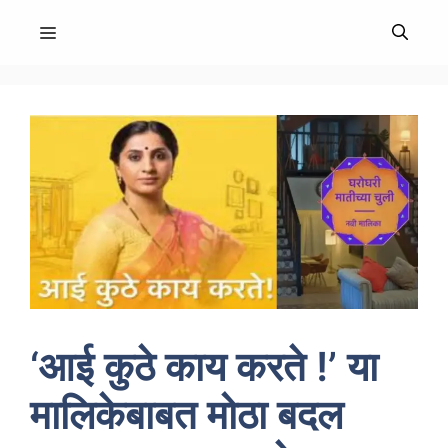
Skip
MENU
to
content
‘आई कुठे काय करते !’ या
मालिकेबाबत मोठा बदल