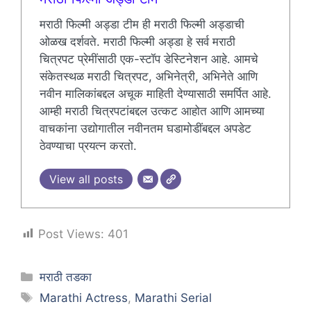
मराठी फिल्मी अड्डा टीम ही मराठी फिल्मी अड्डाची
ओळख दर्शवते. मराठी फिल्मी अड्डा हे सर्व मराठी
चित्रपट प्रेमींसाठी एक-स्टॉप डेस्टिनेशन आहे. आमचे
संकेतस्थळ मराठी चित्रपट, अभिनेत्री, अभिनेते आणि
नवीन मालिकांबद्दल अचूक माहिती देण्यासाठी समर्पित आहे.
आम्ही मराठी चित्रपटांबद्दल उत्कट आहोत आणि आमच्या
वाचकांना उद्योगातील नवीनतम घडामोडींबद्दल अपडेट
ठेवण्याचा प्रयत्न करतो.
View all posts
Post Views:
401
Categories
मराठी तडका
Tags
Marathi Actress
,
Marathi Serial