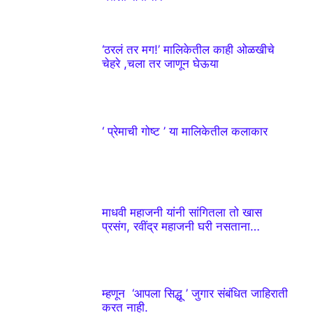
‘ठरलं तर मग!’ मालिकेतील काही ओळखीचे
चेहरे ,चला तर जाणून घेऊया
‘ प्रेमाची गोष्ट ’ या मालिकेतील कलाकार
माधवी महाजनी यांनी सांगितला तो खास
प्रसंग, रवींद्र महाजनी घरी नसताना…
म्हणून ‘आपला सिद्धू ’ जुगार संबंधित जाहिराती
करत नाही.