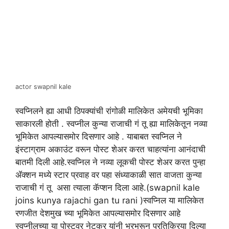
actor swapnil kale
स्वप्निलने ह्या आधी ठिपक्यांची रांगोळी मालिकेत अमेयची भूमिका
साकारली होती . स्वप्नील कुन्या राजाची गं तू ह्या मालिकेतून नव्या
भूमिकेत आपल्यासमोर दिसणार आहे . याबाबत स्वप्निल ने
इंस्टाग्राम अकाउंट वरून पोस्ट शेअर करत चाहत्यांना आनंदाची
बातमी दिली आहे.स्वप्निल ने नव्या लूकची पोस्ट शेअर करत पुन्हा
ॲक्शन मध्ये स्टार प्रवाह वर पहा संध्याकाळी सात वाजता कुन्या
राजाची गं तू असा त्याला कॅप्शन दिला आहे.(swapnil kale
joins kunya rajachi gan tu rani )स्वप्निल या मालिकेत
रणजीत देशमुख च्या भूमिकेत आपल्यासमोर दिसणार आहे
स्वप्नीलच्या या पोस्टवर नेटकर यांनी भरभरून प्रतिक्रिया दिल्या