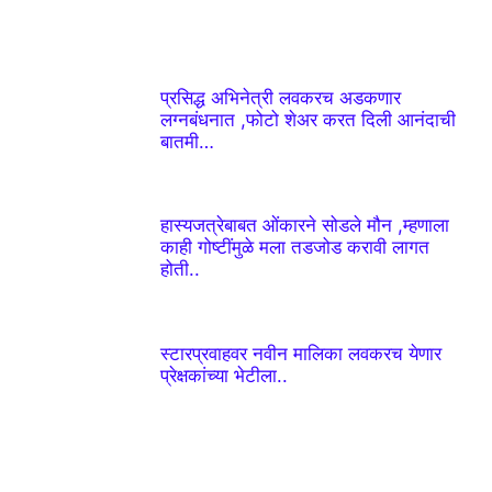
प्रसिद्ध अभिनेत्री लवकरच अडकणार
लग्नबंधनात ,फोटो शेअर करत दिली आनंदाची
बातमी…
हास्यजत्रेबाबत ओंकारने सोडले मौन ,म्हणाला
काही गोष्टींमुळे मला तडजोड करावी लागत
होती..
स्टारप्रवाहवर नवीन मालिका लवकरच येणार
प्रेक्षकांच्या भेटीला..