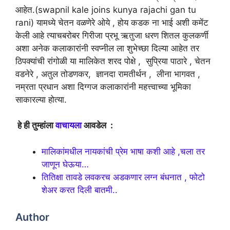
आहेत.(swapnil kale joins kunya rajachi gan tu
rani) यामध्ये चेतन वळणेरे ओये , होय कडक ना भाई अशी कमेंट
केली आहे त्याचबरोबर गिरीजा प्रभू ऋतुजा धरण शितल कुलकर्णी
अशा अनेक कलाकारांनी स्वप्नील ला शुभेच्छा दिल्या आहेत तर
ठिपक्यांची रांगोळी या मालिकेत शरद पोक्षे , सुप्रिया पाठारे , चेतन
वडनेरे , अतुल तोडणकर, ज्ञानदा रामतीर्थन , लीना भागवत ,
नम्रता प्रधान अशा दिग्गज कलाकारांनी महत्त्वाच्या भूमिका
साकारल्या होत्या.
हे ही तुम्हांला
वाचायला
आवडेल :
मालिकांमधील नायकांची प्रेम भाषा कशी आहे ,चला तर
जाणून घेऊया…
तितिक्षा तावडे लवकरच अडकणार लग्न बंधनात , फोटो
शेअर करत दिली बातमी..
Author