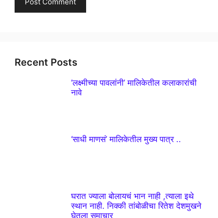
Recent Posts
’लक्ष्मीच्या पावलांनी’ मालिकेतील कलाकारांची
नावे
‘साधी माणसं’ मालिकेतील मुख्य पात्र ..
घरात ज्याला बोलायचं भान नाही ,त्याला इथे
स्थान नाही. निक्की तांबोळीचा रितेश देशमुखने
घेतला समाचार