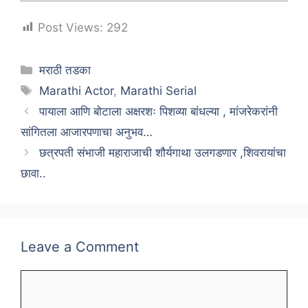
Post Views:
292
Categories
मराठी तडका
Tags
Marathi Actor
,
Marathi Serial
पायाला आणि बोटाला अक्षरशः पिशव्या बांधल्या , मांजरेकरांनी
सांगितला आजारपणाचा अनुभव…
छत्रपती संभाजी महाराजाची शौर्यगाथा उलगडणार ,शिवरायांचा
छावा..
Leave a Comment
Comment