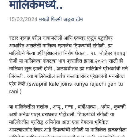
मालिकेमध्ये..
15/02/2024
मराठी फिल्मी अड्डा टीम
स्टार प्रवाह वरील नावाजलेली आणि एकत्र कुटुंब पद्धतीवर
आधारित असलेली मालिका म्हणजेच टिपक्यांची रांगोळी. ह्या
मालिकेने गेल्या वर्षी प्रेक्षकांचा निरोप घेतला . १८ नोव्हेंबर २०२३
रोजी या मालिकेचा शेवटचा भाग प्रसारित झाला.२०२१ साली ही
मालिका सुरू झाली होती , अल्पवधीतच ह्या मालिकेने प्रेक्षकांची मने
जिंकली . त्या मालिकेतील सर्वच कलाकारांवर प्रेक्षकांनी मनसोक्त
प्रेम केले.(swapnil kale joins kunya rajachi gan tu
rani )
या मालिकेतील शशांक , अप्पू , मन्ना , बाबीआत्या , अमेय , कुक्की
अशी अनेक पात्र घराघरात पोहोचली. टिपक्यांची रांगोळी या
मालिकेतील प्रसिद्ध अभिनेता आता एका वेगळ्या भूमिकेत
आपल्यासमोर येणार आहे ठिपक्यांची रांगोळी या मालिकेत झळकलेला