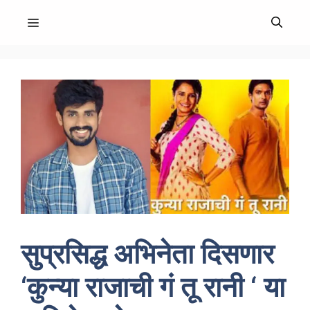
Skip
MENU
to
content
सुप्रसिद्ध अभिनेता दिसणार
‘कुन्या राजाची गं तू रानी ‘ या