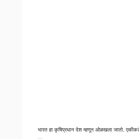
भारत हा कृषिप्रधान देश म्हणून ओळखला जातो. एकीकडे
…