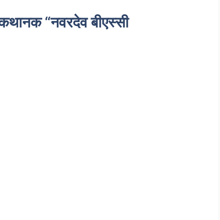
क कथानक “नवरदेव बीएस्सी