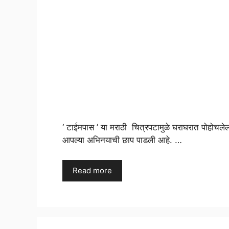
‘ टाईमपास ’ या मराठी चित्रपटामुळे घराघरात पोहोचले
आपल्या अभिनयाची छाप पाडली आहे. …
Read more