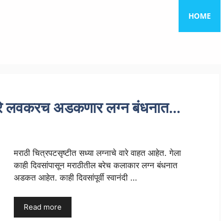
HOME
नावरे लवकरच अडकणार लग्न बंधनात…
मराठी चित्रपटसृष्टीत सध्या लग्नाचे वारे वाहत आहेत. गेला
काही दिवसांपासून मराठीतील बरेच कलाकार लग्न बंधनात
अडकत आहेत. काही दिवसांपूर्वी स्वानंदी …
Read more